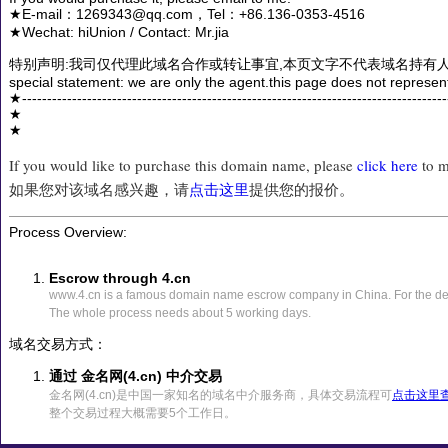
★E-mail：1269343@qq.com，Tel：+86.136-0353-4516
★Wechat: hiUnion / Contact: Mr.jia
特别声明:我司仅代理此域名合作或转让事宜,本页文字不代表域名持有人
special statement: we are only the agent.this page does not represen
★------------------------------------------------------------------------------------
★
★
If you would like to purchase this domain name, please
click here
to m
如果您对该域名感兴趣，请
点击这里
提供您的报价。
Process Overview:
Escrow through 4.cn
www.4.cn is a famous domain name escrow company in China. For the det
The whole process needs about 5 working days.
域名交易方式：
通过 金名网(4.cn) 中介交易
金名网(4.cn)是中国一家知名的域名中介服务商，具体交易流程可
点击这里
整个交易过程大概需要5个工作日。