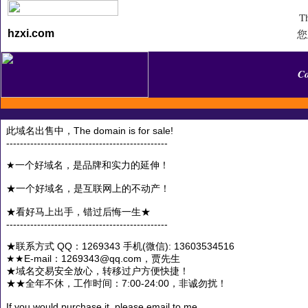
Th
您
hzxi.com
C
此域名出售中，The domain is for sale!
-----------------------------------------------
★一个好域名，是品牌和实力的延伸！
★一个好域名，是互联网上的不动产！
★看好马上出手，错过后悔一生★
-----------------------------------------------
★联系方式 QQ：1269343 手机(微信): 13603534516
★★E-mail：1269343@qq.com，贾先生
★域名交易安全放心，转移过户方便快捷！
★★全年不休，工作时间：7:00-24:00，非诚勿扰！
If you would purchase it, please email to me.